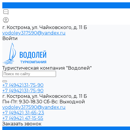
г. Кострома, ул. Чайковского, д. 11 Б
vodoley317590@yandex.ru
Войти
Туристическая компания "Водолей"
+7 (4942)31-75-90
+7 (4942)31-75-90
г. Кострома, ул. Чайковского, д. 11 Б
Пн-Пт: 9:30-18:30 Cб-Вс: Выходной
vodoley317590@yandex.ru
+7 (4942) 31-65-23
+7 (4942) 47-15-55
Заказать звонок
Прием туристов в Костроме