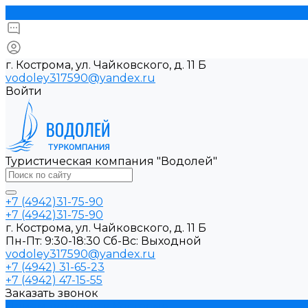
г. Кострома, ул. Чайковского, д. 11 Б
vodoley317590@yandex.ru
Войти
Туристическая компания "Водолей"
+7 (4942)31-75-90
+7 (4942)31-75-90
г. Кострома, ул. Чайковского, д. 11 Б
Пн-Пт: 9:30-18:30 Cб-Вс: Выходной
vodoley317590@yandex.ru
+7 (4942) 31-65-23
+7 (4942) 47-15-55
Заказать звонок
Прием туристов в Костроме