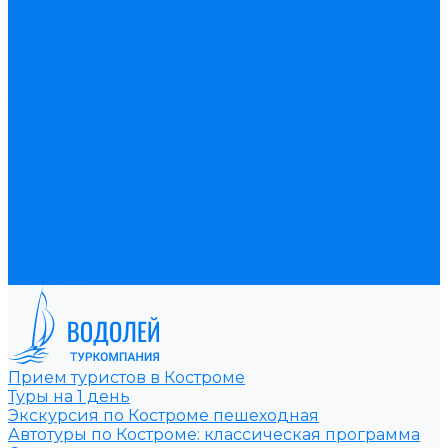
Услуги кейтеринга
Акции
Дополнительные услуги
Организация транспортного обслуживания на
маршрутах
Трансферы на ж/д вокзалы и в аэропорты
О компании
Новости
Политика конфиденциальности
Мы в реестре туроператоров
Сотрудничество
Агентствам и заказчикам
Договоры
Способы оплаты
Контакты
Прием туристов в Костроме
Туры на 1 день
Экскурсия по Костроме пешеходная
Автотуры по Костроме: классическая программа