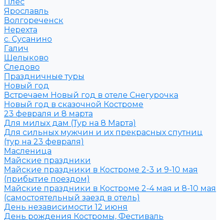
Плёс
Ярославль
Волгореченск
Нерехта
с. Сусанино
Галич
Щелыково
Следово
Праздничные туры
Новый год
Встречаем Новый год в отеле Снегурочка
Новый год в сказочной Костроме
23 февраля и 8 марта
Для милых дам (Тур на 8 Марта)
Для сильных мужчин и их прекрасных спутниц
(тур на 23 февраля)
Масленица
Майские праздники
Майские праздники в Костроме 2-3 и 9-10 мая
(прибытие поездом)
Майские праздники в Костроме 2-4 мая и 8-10 мая
(самостоятельный заезд в отель)
День независимости 12 июня
День рождения Костромы, Фестиваль