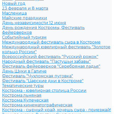
Новый год
23 февраля и 8 марта
Масленица
Майские праздники
День независимости 12 июня
День рождения Костромы, Фестиваль
фейерверков
Событийный туризм
Международный фестиваль сыра в Костроме
Международный ювелирный фестиваль "Золотое
кольцо России"
Всероссийский фестиваль "Русский рожок"
Народный фестиваль "Пастушьи забавы"
Фестиваль фейерверков "Серебряная ладья"
День Щуки в Галиче
Фестиваль "Чухломская пуговка"
Фестиваль "Царские дни в Костроме"
Тематические туры
Кострома - ювелирная столица России
Кострома льняная
Кострома Купеческая
Кострома кинематографическая
Кострома - сырный край, хочешь сыра - приезжай!