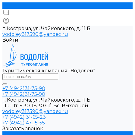
г. Кострома, ул. Чайковского, д. 11 Б
vodoley317590@yandex.ru
Войти
Туристическая компания "Водолей"
+7 (4942)31-75-90
+7 (4942)31-75-90
г. Кострома, ул. Чайковского, д. 11 Б
Пн-Пт: 9:30-18:30 Cб-Вс: Выходной
vodoley317590@yandex.ru
+7 (4942) 31-65-23
+7 (4942) 47-15-55
Заказать звонок
Прием туристов в Костроме