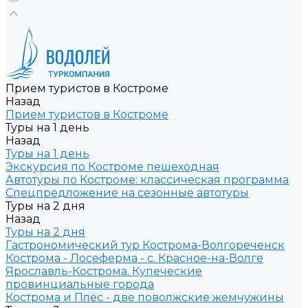
Прием туристов в Костроме
Назад
Прием туристов в Костроме
Туры на 1 день
Назад
Туры на 1 день
Экскурсия по Костроме пешеходная
Автотуры по Костроме: классическая программа
Спецпредложение на сезонные автотуры
Туры на 2 дня
Назад
Туры на 2 дня
Гастрономический тур Кострома-Волгореченск
Кострома - Лосеферма - с. Красное-на-Волге
Ярославль-Кострома. Купеческие
провинциальные города
Кострома и Плёс - две поволжские жемчужины