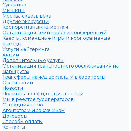
Сусанино
Мышкин
Москва сквозь века
Другие экскурсии
Корпоративным клиентам
Организация семинаров и конференций
Квесты, командные игры и корпоративные
выезды
Услуги кейтеринга
Акции
Дополнительные услуги
Организация транспортного обслуживания на
маршрутах
Трансферы на ж/д вокзалы и в аэропорты
О компании
Новости
Политика конфиденциальности
Мы в реестре туроператоров
Сотрудничество
Агентствам и заказчикам
Договоры
Способы оплаты
Контакты