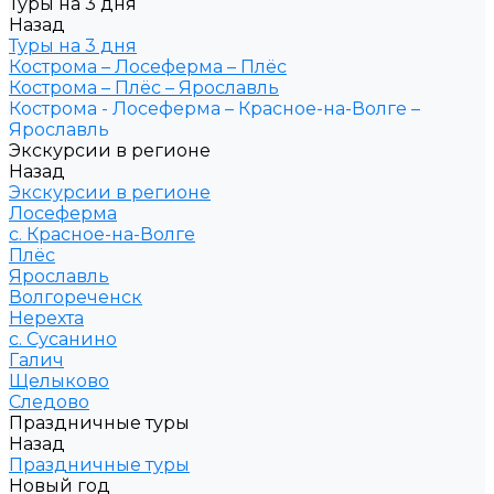
Туры на 3 дня
Назад
Туры на 3 дня
Кострома – Лосеферма – Плёс
Кострома – Плёс – Ярославль
Кострома - Лосеферма – Красное-на-Волге –
Ярославль
Экскурсии в регионе
Назад
Экскурсии в регионе
Лосеферма
с. Красное-на-Волге
Плёс
Ярославль
Волгореченск
Нерехта
с. Сусанино
Галич
Щелыково
Следово
Праздничные туры
Назад
Праздничные туры
Новый год