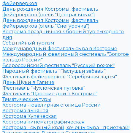
фейерверков
День рождения Костромы, фестиваль
фейерверков (отель "Центральный")
День рождения Костромы, фестиваль
фейерверков (отель "Снегурочка")
Кострома праздничная. Сборный тур выходного
дня
Событийный туризм
Международный фестиваль сыра в Костроме
Международный ювелирный фестиваль "Золотое
кольцо России"
Всероссийский фестиваль "Русский рожок"
Народный фестиваль "Пастушьи забавы"
Фестиваль фейерверков "Серебряная ладья"
День Щуки в Галиче
Фестиваль "Чухломская пуговка"
Фестиваль "Царские дни в Костроме"
Тематические туры
Кострома - ювелирная столица России
Кострома льняная
Кострома Купеческая
Кострома кинематографическая
Кострома - сырный край, хочешь сыра - приезжай!