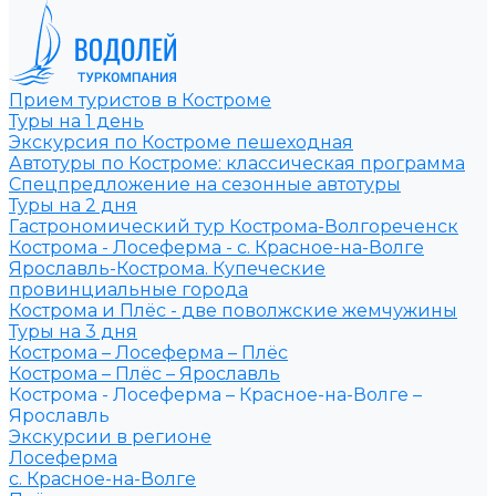
Прием туристов в Костроме
Туры на 1 день
Экскурсия по Костроме пешеходная
Автотуры по Костроме: классическая программа
Спецпредложение на сезонные автотуры
Туры на 2 дня
Гастрономический тур Кострома-Волгореченск
Кострома - Лосеферма - с. Красное-на-Волге
Ярославль-Кострома. Купеческие
провинциальные города
Кострома и Плёс - две поволжские жемчужины
Туры на 3 дня
Кострома – Лосеферма – Плёс
Кострома – Плёс – Ярославль
Кострома - Лосеферма – Красное-на-Волге –
Ярославль
Экскурсии в регионе
Лосеферма
с. Красное-на-Волге