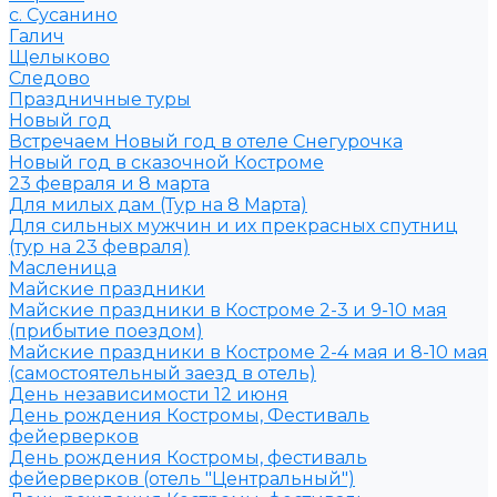
с. Сусанино
Галич
Щелыково
Следово
Праздничные туры
Новый год
Встречаем Новый год в отеле Снегурочка
Новый год в сказочной Костроме
23 февраля и 8 марта
Для милых дам (Тур на 8 Марта)
Для сильных мужчин и их прекрасных спутниц
(тур на 23 февраля)
Масленица
Майские праздники
Майские праздники в Костроме 2-3 и 9-10 мая
(прибытие поездом)
Майские праздники в Костроме 2-4 мая и 8-10 мая
(самостоятельный заезд в отель)
День независимости 12 июня
День рождения Костромы, Фестиваль
фейерверков
День рождения Костромы, фестиваль
фейерверков (отель "Центральный")