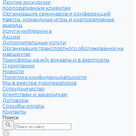
Другие экскурсии
Корпоративным клиентам
Организация семинаров и конференций
Квесты, командные игры и корпоративные
выезды
Услуги кейтеринга
Акции
Дополнительные услуги
Организация транспортного обслуживания на
маршрутах
Трансферы на ж/д вокзалы и в аэропорты
О компании
Новости
Политика конфиденциальности
Мы в реестре туроператоров
Сотрудничество
Агентствам и заказчикам
Договоры
Способы оплаты
Контакты
Поиск