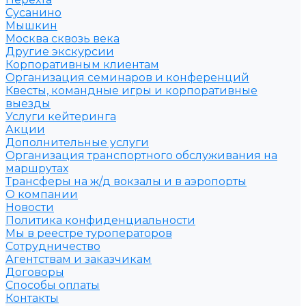
Сусанино
Мышкин
Москва сквозь века
Другие экскурсии
Корпоративным клиентам
Организация семинаров и конференций
Квесты, командные игры и корпоративные
выезды
Услуги кейтеринга
Акции
Дополнительные услуги
Организация транспортного обслуживания на
маршрутах
Трансферы на ж/д вокзалы и в аэропорты
О компании
Новости
Политика конфиденциальности
Мы в реестре туроператоров
Сотрудничество
Агентствам и заказчикам
Договоры
Способы оплаты
Контакты