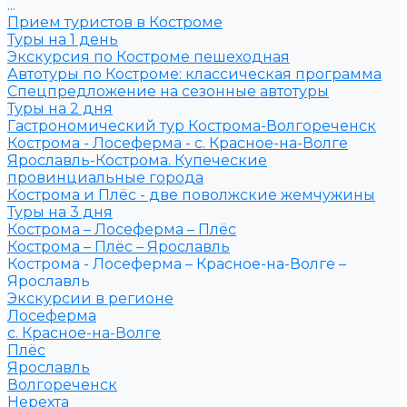
...
Прием туристов в Костроме
Туры на 1 день
Экскурсия по Костроме пешеходная
Автотуры по Костроме: классическая программа
Спецпредложение на сезонные автотуры
Туры на 2 дня
Гастрономический тур Кострома-Волгореченск
Кострома - Лосеферма - с. Красное-на-Волге
Ярославль-Кострома. Купеческие
провинциальные города
Кострома и Плёс - две поволжские жемчужины
Туры на 3 дня
Кострома – Лосеферма – Плёс
Кострома – Плёс – Ярославль
Кострома - Лосеферма – Красное-на-Волге –
Ярославль
Экскурсии в регионе
Лосеферма
с. Красное-на-Волге
Плёс
Ярославль
Волгореченск
Нерехта