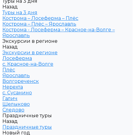
Туры на 3 дня
Назад
Туры на 3 дня
Кострома – Лосеферма – Плёс
Кострома – Плёс – Ярославль
Кострома - Лосеферма – Красное-на-Волге –
Ярославль
Экскурсии в регионе
Назад
Экскурсии в регионе
Лосеферма
с. Красное-на-Волге
Плёс
Ярославль
Волгореченск
Нерехта
с. Сусанино
Галич
Щелыково
Следово
Праздничные туры
Назад
Праздничные туры
Новый год