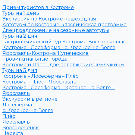
...
Прием туристов в Костроме
Туры на 1 день
Экскурсия по Костроме пешеходная
Автотуры по Костроме: классическая программа
Спецпредложение на сезонные автотуры
Туры на 2 дня
Гастрономический тур Кострома-Волгореченск
Кострома - Лосеферма - с. Красное-на-Волге
Ярославль-Кострома. Купеческие
провинциальные города
Кострома и Плёс - две поволжские жемчужины
Туры на 3 дня
Кострома – Лосеферма – Плёс
Кострома – Плёс – Ярославль
Кострома - Лосеферма – Красное-на-Волге –
Ярославль
Экскурсии в регионе
Лосеферма
с. Красное-на-Волге
Плёс
Ярославль
Волгореченск
Нерехта