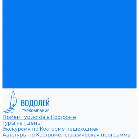
Услуги кейтеринга
Акции
Дополнительные услуги
Организация транспортного обслуживания на
маршрутах
Трансферы на ж/д вокзалы и в аэропорты
О компании
Новости
Политика конфиденциальности
Мы в реестре туроператоров
Сотрудничество
Агентствам и заказчикам
Договоры
Способы оплаты
Контакты
Прием туристов в Костроме
Туры на 1 день
Экскурсия по Костроме пешеходная
Автотуры по Костроме: классическая программа