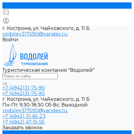
г. Кострома, ул. Чайковского, д. 11 Б
vodoley317590@yandex.ru
Войти
Туристическая компания "Водолей"
+7 (4942)31-75-90
+7 (4942)31-75-90
г. Кострома, ул. Чайковского, д. 11 Б
Пн-Пт: 9:30-18:30 Cб-Вс: Выходной
vodoley317590@yandex.ru
+7 (4942) 31-65-23
+7 (4942) 47-15-55
Заказать звонок
Прием туристов в Костроме