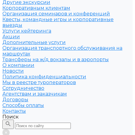
Другие экскурсии
Корпоративным клиентам
Организация семинаров и конференций
Квесты, командные игры и корпоративные
выезды
Услуги кейтеринга
Акции
Дополнительные услуги
Организация транспортного обслуживания на
маршрутах
Трансферы на ж/д вокзалы и в аэропорты
О компании
Новости
Политика конфиденциальности
Мы в реестре туроператоров
Сотрудничество
Агентствам и заказчикам
Договоры
Способы оплаты
Контакты
Поиск