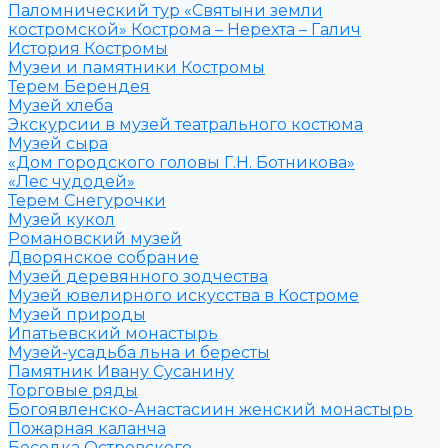
Паломнический тур «Святыни земли
костромской» Кострома – Нерехта – Галич
История Костромы
Музеи и памятники Костромы
Терем Берендея
Музей хлеба
Экскурсии в музей театрального костюма
Музей сыра
«Дом городского головы Г.Н. Ботникова»
«Лес чудодей»
Терем Снегурочки
Музей кукол
Романовский музей
Дворянское собрание
Музей деревянного зодчества
Музей ювелирного искусства в Костроме
Музей природы
Ипатьевский монастырь
Музей-усадьба льна и бересты
Памятник Ивану Сусанину
Торговые ряды
Богоявленско-Анастасиин женский монастырь
Пожарная каланча
Беседка Островского