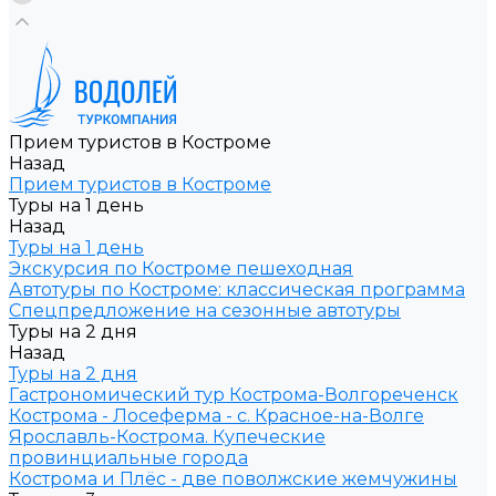
Прием туристов в Костроме
Назад
Прием туристов в Костроме
Туры на 1 день
Назад
Туры на 1 день
Экскурсия по Костроме пешеходная
Автотуры по Костроме: классическая программа
Спецпредложение на сезонные автотуры
Туры на 2 дня
Назад
Туры на 2 дня
Гастрономический тур Кострома-Волгореченск
Кострома - Лосеферма - с. Красное-на-Волге
Ярославль-Кострома. Купеческие
провинциальные города
Кострома и Плёс - две поволжские жемчужины