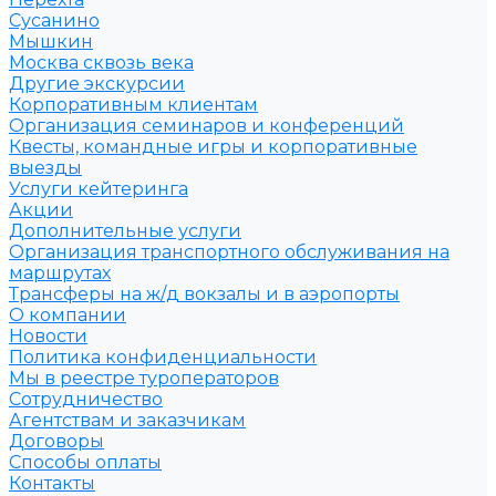
Сусанино
Мышкин
Москва сквозь века
Другие экскурсии
Корпоративным клиентам
Организация семинаров и конференций
Квесты, командные игры и корпоративные
выезды
Услуги кейтеринга
Акции
Дополнительные услуги
Организация транспортного обслуживания на
маршрутах
Трансферы на ж/д вокзалы и в аэропорты
О компании
Новости
Политика конфиденциальности
Мы в реестре туроператоров
Сотрудничество
Агентствам и заказчикам
Договоры
Способы оплаты
Контакты