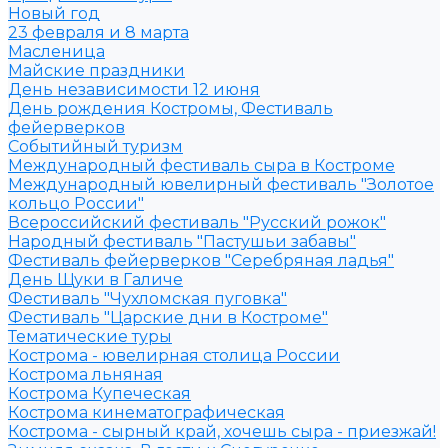
Новый год
23 февраля и 8 марта
Масленица
Майские праздники
День независимости 12 июня
День рождения Костромы, Фестиваль
фейерверков
Событийный туризм
Международный фестиваль сыра в Костроме
Международный ювелирный фестиваль "Золотое
кольцо России"
Всероссийский фестиваль "Русский рожок"
Народный фестиваль "Пастушьи забавы"
Фестиваль фейерверков "Серебряная ладья"
День Щуки в Галиче
Фестиваль "Чухломская пуговка"
Фестиваль "Царские дни в Костроме"
Тематические туры
Кострома - ювелирная столица России
Кострома льняная
Кострома Купеческая
Кострома кинематографическая
Кострома - сырный край, хочешь сыра - приезжай!