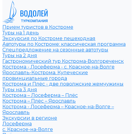
Прием туристов в Костроме
Туры на 1 день
Экскурсия по Костроме пешеходная
Автотуры по Костроме: классическая программа
Спецпредложение на сезонные автотуры
Туры на 2 дня
Гастрономический тур Кострома-Волгореченск
Кострома - Лосеферма - с. Красное-на-Волге
Ярославль-Кострома. Купеческие
провинциальные города
Кострома и Плёс - две поволжские жемчужины
Туры на 3 дня
Кострома – Лосеферма – Плёс
Кострома – Плёс – Ярославль
Кострома - Лосеферма – Красное-на-Волге –
Ярославль
Экскурсии в регионе
Лосеферма
с. Красное-на-Волге