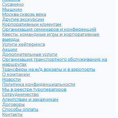
Сусанино
Мышкин
Москва сквозь века
Другие экскурсии
Корпоративным клиентам
Организация семинаров и конференций
Квесты, командные игры и корпоративные
выезды
Услуги кейтеринга
Акции
Дополнительные услуги
Организация транспортного обслуживания на
маршрутах
Трансферы на ж/д вокзалы и в аэропорты
О компании
Новости
Политика конфиденциальности
Мы в реестре туроператоров
Сотрудничество
Агентствам и заказчикам
Договоры
Способы оплаты
Контакты