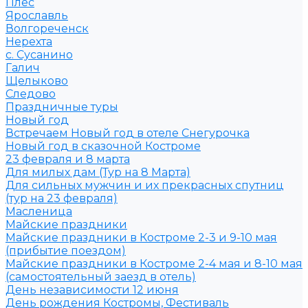
Плёс
Ярославль
Волгореченск
Нерехта
с. Сусанино
Галич
Щелыково
Следово
Праздничные туры
Новый год
Встречаем Новый год в отеле Снегурочка
Новый год в сказочной Костроме
23 февраля и 8 марта
Для милых дам (Тур на 8 Марта)
Для сильных мужчин и их прекрасных спутниц
(тур на 23 февраля)
Масленица
Майские праздники
Майские праздники в Костроме 2-3 и 9-10 мая
(прибытие поездом)
Майские праздники в Костроме 2-4 мая и 8-10 мая
(самостоятельный заезд в отель)
День независимости 12 июня
День рождения Костромы, Фестиваль