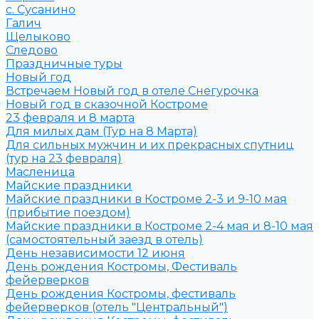
с. Сусанино
Галич
Щелыково
Следово
Праздничные туры
Новый год
Встречаем Новый год в отеле Снегурочка
Новый год в сказочной Костроме
23 февраля и 8 марта
Для милых дам (Тур на 8 Марта)
Для сильных мужчин и их прекрасных спутниц
(тур на 23 февраля)
Масленица
Майские праздники
Майские праздники в Костроме 2-3 и 9-10 мая
(прибытие поездом)
Майские праздники в Костроме 2-4 мая и 8-10 мая
(самостоятельный заезд в отель)
День независимости 12 июня
День рождения Костромы, Фестиваль
фейерверков
День рождения Костромы, фестиваль
фейерверков (отель "Центральный")