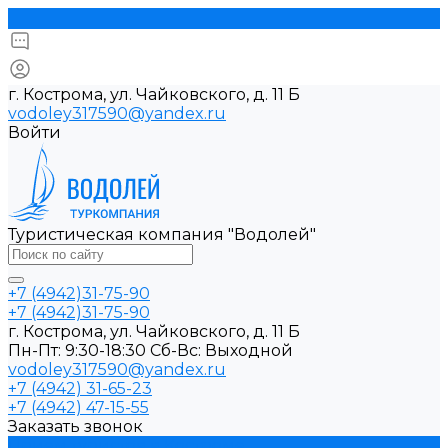
г. Кострома, ул. Чайковского, д. 11 Б
vodoley317590@yandex.ru
Войти
Туристическая компания "Водолей"
+7 (4942)31-75-90
+7 (4942)31-75-90
г. Кострома, ул. Чайковского, д. 11 Б
Пн-Пт: 9:30-18:30 Cб-Вс: Выходной
vodoley317590@yandex.ru
+7 (4942) 31-65-23
+7 (4942) 47-15-55
Заказать звонок
Прием туристов в Костроме