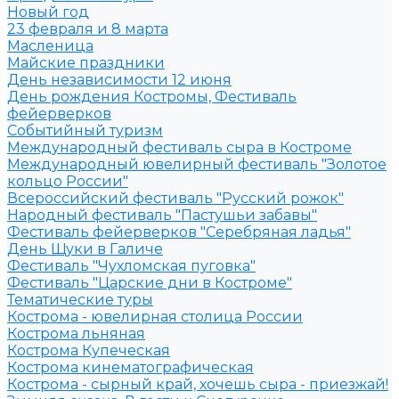
Новый год
23 февраля и 8 марта
Масленица
Майские праздники
День независимости 12 июня
День рождения Костромы, Фестиваль
фейерверков
Событийный туризм
Международный фестиваль сыра в Костроме
Международный ювелирный фестиваль "Золотое
кольцо России"
Всероссийский фестиваль "Русский рожок"
Народный фестиваль "Пастушьи забавы"
Фестиваль фейерверков "Серебряная ладья"
День Щуки в Галиче
Фестиваль "Чухломская пуговка"
Фестиваль "Царские дни в Костроме"
Тематические туры
Кострома - ювелирная столица России
Кострома льняная
Кострома Купеческая
Кострома кинематографическая
Кострома - сырный край, хочешь сыра - приезжай!