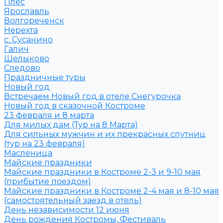
Плёс
Ярославль
Волгореченск
Нерехта
с. Сусанино
Галич
Щелыково
Следово
Праздничные туры
Новый год
Встречаем Новый год в отеле Снегурочка
Новый год в сказочной Костроме
23 февраля и 8 марта
Для милых дам (Тур на 8 Марта)
Для сильных мужчин и их прекрасных спутниц
(тур на 23 февраля)
Масленица
Майские праздники
Майские праздники в Костроме 2-3 и 9-10 мая
(прибытие поездом)
Майские праздники в Костроме 2-4 мая и 8-10 мая
(самостоятельный заезд в отель)
День независимости 12 июня
День рождения Костромы, Фестиваль