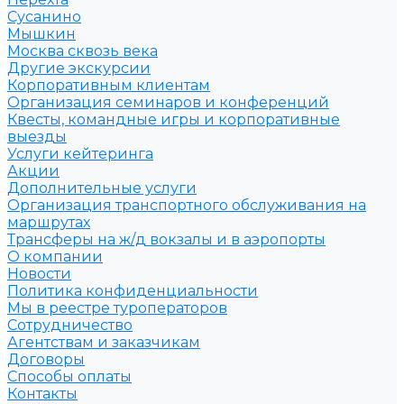
Сусанино
Мышкин
Москва сквозь века
Другие экскурсии
Корпоративным клиентам
Организация семинаров и конференций
Квесты, командные игры и корпоративные
выезды
Услуги кейтеринга
Акции
Дополнительные услуги
Организация транспортного обслуживания на
маршрутах
Трансферы на ж/д вокзалы и в аэропорты
О компании
Новости
Политика конфиденциальности
Мы в реестре туроператоров
Сотрудничество
Агентствам и заказчикам
Договоры
Способы оплаты
Контакты