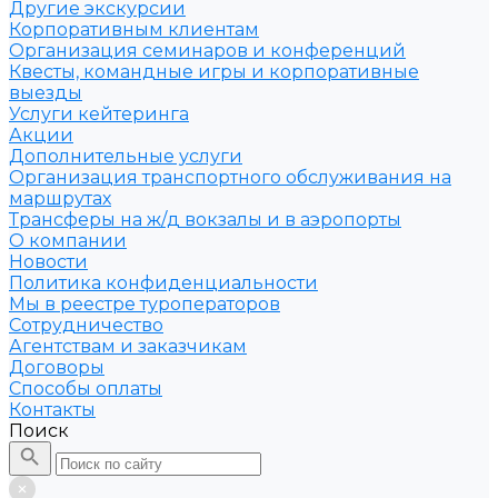
Другие экскурсии
Корпоративным клиентам
Организация семинаров и конференций
Квесты, командные игры и корпоративные
выезды
Услуги кейтеринга
Акции
Дополнительные услуги
Организация транспортного обслуживания на
маршрутах
Трансферы на ж/д вокзалы и в аэропорты
О компании
Новости
Политика конфиденциальности
Мы в реестре туроператоров
Сотрудничество
Агентствам и заказчикам
Договоры
Способы оплаты
Контакты
Поиск