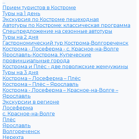
...
Прием туристов в Костроме
Туры на 1 день
Экскурсия по Костроме пешеходная
Автотуры по Костроме: классическая программа
Спецпредложение на сезонные автотуры
Туры на 2 дня
Гастрономический тур Кострома-Волгореченск
Кострома - Лосеферма - с. Красное-на-Волге
Ярославль-Кострома. Купеческие
провинциальные города
Кострома и Плёс - две поволжские жемчужины
Туры на 3 дня
Кострома – Лосеферма – Плёс
Кострома – Плёс – Ярославль
Кострома - Лосеферма – Красное-на-Волге –
Ярославль
Экскурсии в регионе
Лосеферма
с. Красное-на-Волге
Плёс
Ярославль
Волгореченск
Нерехта