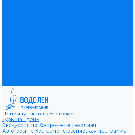
Услуги кейтеринга
Акции
Дополнительные услуги
Организация транспортного обслуживания на
маршрутах
Трансферы на ж/д вокзалы и в аэропорты
О компании
Новости
Политика конфиденциальности
Мы в реестре туроператоров
Сотрудничество
Агентствам и заказчикам
Договоры
Способы оплаты
Контакты
Прием туристов в Костроме
Туры на 1 день
Экскурсия по Костроме пешеходная
Автотуры по Костроме: классическая программа