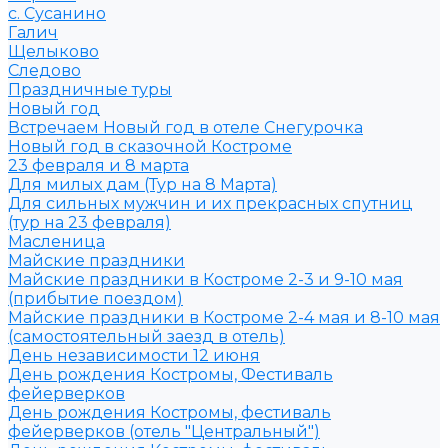
с. Сусанино
Галич
Щелыково
Следово
Праздничные туры
Новый год
Встречаем Новый год в отеле Снегурочка
Новый год в сказочной Костроме
23 февраля и 8 марта
Для милых дам (Тур на 8 Марта)
Для сильных мужчин и их прекрасных спутниц
(тур на 23 февраля)
Масленица
Майские праздники
Майские праздники в Костроме 2-3 и 9-10 мая
(прибытие поездом)
Майские праздники в Костроме 2-4 мая и 8-10 мая
(самостоятельный заезд в отель)
День независимости 12 июня
День рождения Костромы, Фестиваль
фейерверков
День рождения Костромы, фестиваль
фейерверков (отель "Центральный")