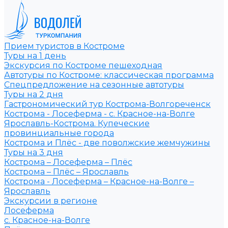
Прием туристов в Костроме
Туры на 1 день
Экскурсия по Костроме пешеходная
Автотуры по Костроме: классическая программа
Спецпредложение на сезонные автотуры
Туры на 2 дня
Гастрономический тур Кострома-Волгореченск
Кострома - Лосеферма - с. Красное-на-Волге
Ярославль-Кострома. Купеческие
провинциальные города
Кострома и Плёс - две поволжские жемчужины
Туры на 3 дня
Кострома – Лосеферма – Плёс
Кострома – Плёс – Ярославль
Кострома - Лосеферма – Красное-на-Волге –
Ярославль
Экскурсии в регионе
Лосеферма
с. Красное-на-Волге