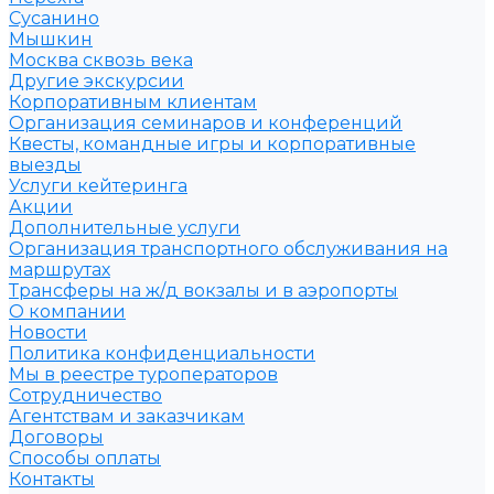
Сусанино
Мышкин
Москва сквозь века
Другие экскурсии
Корпоративным клиентам
Организация семинаров и конференций
Квесты, командные игры и корпоративные
выезды
Услуги кейтеринга
Акции
Дополнительные услуги
Организация транспортного обслуживания на
маршрутах
Трансферы на ж/д вокзалы и в аэропорты
О компании
Новости
Политика конфиденциальности
Мы в реестре туроператоров
Сотрудничество
Агентствам и заказчикам
Договоры
Способы оплаты
Контакты