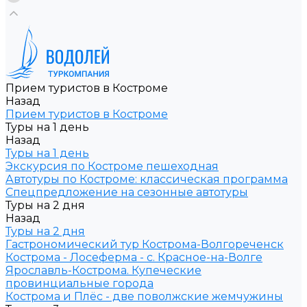
Прием туристов в Костроме
Назад
Прием туристов в Костроме
Туры на 1 день
Назад
Туры на 1 день
Экскурсия по Костроме пешеходная
Автотуры по Костроме: классическая программа
Спецпредложение на сезонные автотуры
Туры на 2 дня
Назад
Туры на 2 дня
Гастрономический тур Кострома-Волгореченск
Кострома - Лосеферма - с. Красное-на-Волге
Ярославль-Кострома. Купеческие
провинциальные города
Кострома и Плёс - две поволжские жемчужины