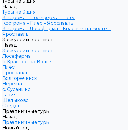
Туры на 3 дня
Назад
Туры на 3 дня
Кострома – Лосеферма – Плёс
Кострома – Плёс – Ярославль
Кострома - Лосеферма – Красное-на-Волге –
Ярославль
Экскурсии в регионе
Назад
Экскурсии в регионе
Лосеферма
с. Красное-на-Волге
Плёс
Ярославль
Волгореченск
Нерехта
с. Сусанино
Галич
Щелыково
Следово
Праздничные туры
Назад
Праздничные туры
Новый год