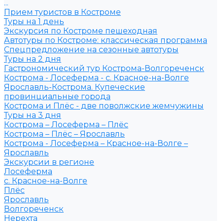
...
Прием туристов в Костроме
Туры на 1 день
Экскурсия по Костроме пешеходная
Автотуры по Костроме: классическая программа
Спецпредложение на сезонные автотуры
Туры на 2 дня
Гастрономический тур Кострома-Волгореченск
Кострома - Лосеферма - с. Красное-на-Волге
Ярославль-Кострома. Купеческие
провинциальные города
Кострома и Плёс - две поволжские жемчужины
Туры на 3 дня
Кострома – Лосеферма – Плёс
Кострома – Плёс – Ярославль
Кострома - Лосеферма – Красное-на-Волге –
Ярославль
Экскурсии в регионе
Лосеферма
с. Красное-на-Волге
Плёс
Ярославль
Волгореченск
Нерехта