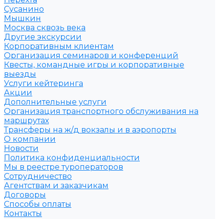
Сусанино
Мышкин
Москва сквозь века
Другие экскурсии
Корпоративным клиентам
Организация семинаров и конференций
Квесты, командные игры и корпоративные
выезды
Услуги кейтеринга
Акции
Дополнительные услуги
Организация транспортного обслуживания на
маршрутах
Трансферы на ж/д вокзалы и в аэропорты
О компании
Новости
Политика конфиденциальности
Мы в реестре туроператоров
Сотрудничество
Агентствам и заказчикам
Договоры
Способы оплаты
Контакты