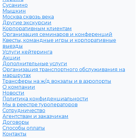
Сусанино
Мышкин
Москва сквозь века
Другие экскурсии
Корпоративным клиентам
Организация семинаров и конференций
Квесты, командные игры и корпоративные
выезды
Услуги кейтеринга
Акции
Дополнительные услуги
Организация транспортного обслуживания на
маршрутах
Трансферы на ж/д вокзалы и в аэропорты
О компании
Новости
Политика конфиденциальности
Мы в реестре туроператоров
Сотрудничество
Агентствам и заказчикам
Договоры
Способы оплаты
Контакты