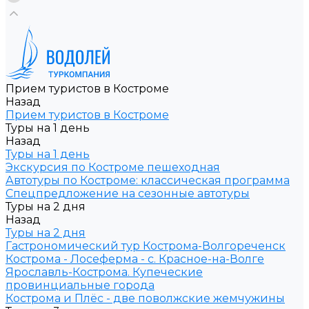
Прием туристов в Костроме
Назад
Прием туристов в Костроме
Туры на 1 день
Назад
Туры на 1 день
Экскурсия по Костроме пешеходная
Автотуры по Костроме: классическая программа
Спецпредложение на сезонные автотуры
Туры на 2 дня
Назад
Туры на 2 дня
Гастрономический тур Кострома-Волгореченск
Кострома - Лосеферма - с. Красное-на-Волге
Ярославль-Кострома. Купеческие
провинциальные города
Кострома и Плёс - две поволжские жемчужины