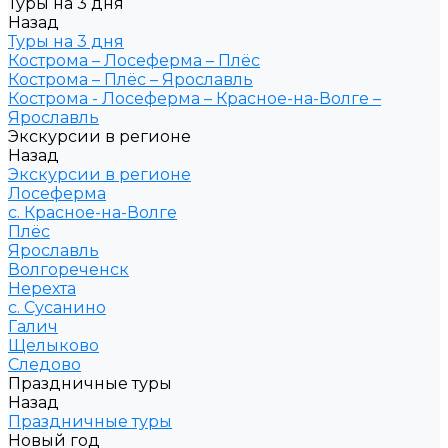
Туры на 3 дня
Назад
Туры на 3 дня
Кострома – Лосеферма – Плёс
Кострома – Плёс – Ярославль
Кострома - Лосеферма – Красное-на-Волге –
Ярославль
Экскурсии в регионе
Назад
Экскурсии в регионе
Лосеферма
с. Красное-на-Волге
Плёс
Ярославль
Волгореченск
Нерехта
с. Сусанино
Галич
Щелыково
Следово
Праздничные туры
Назад
Праздничные туры
Новый год