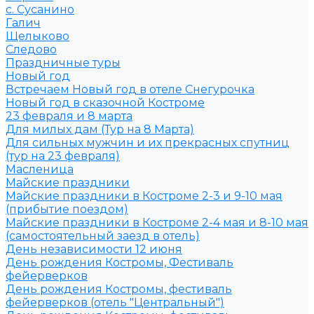
с. Сусанино
Галич
Щелыково
Следово
Праздничные туры
Новый год
Встречаем Новый год в отеле Снегурочка
Новый год в сказочной Костроме
23 февраля и 8 марта
Для милых дам (Тур на 8 Марта)
Для сильных мужчин и их прекрасных спутниц
(тур на 23 февраля)
Масленица
Майские праздники
Майские праздники в Костроме 2-3 и 9-10 мая
(прибытие поездом)
Майские праздники в Костроме 2-4 мая и 8-10 мая
(самостоятельный заезд в отель)
День независимости 12 июня
День рождения Костромы, Фестиваль
фейерверков
День рождения Костромы, фестиваль
фейерверков (отель "Центральный")