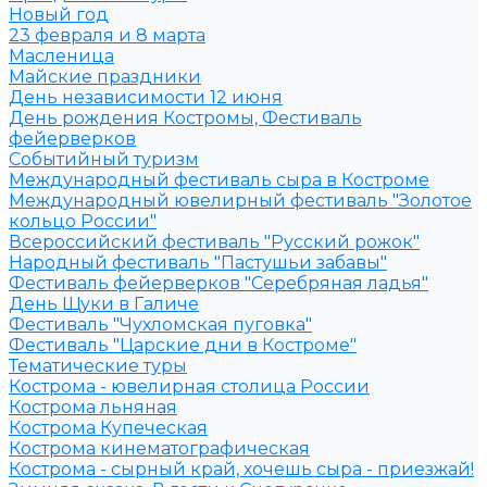
Новый год
23 февраля и 8 марта
Масленица
Майские праздники
День независимости 12 июня
День рождения Костромы, Фестиваль
фейерверков
Событийный туризм
Международный фестиваль сыра в Костроме
Международный ювелирный фестиваль "Золотое
кольцо России"
Всероссийский фестиваль "Русский рожок"
Народный фестиваль "Пастушьи забавы"
Фестиваль фейерверков "Серебряная ладья"
День Щуки в Галиче
Фестиваль "Чухломская пуговка"
Фестиваль "Царские дни в Костроме"
Тематические туры
Кострома - ювелирная столица России
Кострома льняная
Кострома Купеческая
Кострома кинематографическая
Кострома - сырный край, хочешь сыра - приезжай!