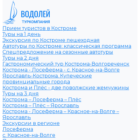
Прием туристов в Костроме
Туры на 1 день
Экскурсия по Костроме пешеходная
Автотуры по Костроме: классическая программа
Спецпредложение на сезонные автотуры
Туры на 2 дня
Гастрономический тур Кострома-Волгореченск
Кострома - Лосеферма - с. Красное-на-Волге
Ярославль-Кострома. Купеческие
провинциальные города
Кострома и Плёс - две поволжские жемчужины
Туры на 3 дня
Кострома – Лосеферма – Плёс
Кострома – Плёс – Ярославль
Кострома - Лосеферма – Красное-на-Волге –
Ярославль
Экскурсии в регионе
Лосеферма
с. Красное-на-Волге