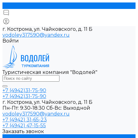
г. Кострома, ул. Чайковского, д. 11 Б
vodoley317590@yandex.ru
Войти
Туристическая компания "Водолей"
+7 (4942)31-75-90
+7 (4942)31-75-90
г. Кострома, ул. Чайковского, д. 11 Б
Пн-Пт: 9:30-18:30 Cб-Вс: Выходной
vodoley317590@yandex.ru
+7 (4942) 31-65-23
+7 (4942) 47-15-55
Заказать звонок
Прием туристов в Костроме