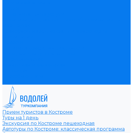
Услуги кейтеринга
Акции
Дополнительные услуги
Организация транспортного обслуживания на
маршрутах
Трансферы на ж/д вокзалы и в аэропорты
О компании
Новости
Политика конфиденциальности
Мы в реестре туроператоров
Сотрудничество
Агентствам и заказчикам
Договоры
Способы оплаты
Контакты
Прием туристов в Костроме
Туры на 1 день
Экскурсия по Костроме пешеходная
Автотуры по Костроме: классическая программа