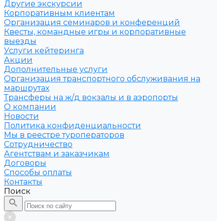
Другие экскурсии
Корпоративным клиентам
Организация семинаров и конференций
Квесты, командные игры и корпоративные
выезды
Услуги кейтеринга
Акции
Дополнительные услуги
Организация транспортного обслуживания на
маршрутах
Трансферы на ж/д вокзалы и в аэропорты
О компании
Новости
Политика конфиденциальности
Мы в реестре туроператоров
Сотрудничество
Агентствам и заказчикам
Договоры
Способы оплаты
Контакты
Поиск