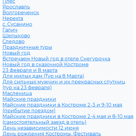
Плёс
Ярославль
Волгореченск
Нерехта
с. Сусанино
Галич
Щелыково
Следово
Праздничные туры
Новый год
Встречаем Новый год в отеле Снегурочка
Новый год в сказочной Костроме
23 февраля и 8 марта
Для милых дам (Тур на 8 Марта)
Для сильных мужчин и их прекрасных спутниц
(тур на 23 февраля)
Масленица
Майские праздники
Майские праздники в Костроме 2-3 и 9-10 мая
(прибытие поездом)
Майские праздники в Костроме 2-4 мая и 8-10 мая
(самостоятельный заезд в отель)
День независимости 12 июня
День рождения Костромы, Фестиваль