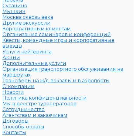
Сусанино
Мышкин
Москва сквозь века
Другие экскурсии
Корпоративным клиентам
Организация семинаров и конференций
Квесты, командные игры и корпоративные
выезды
Услуги кейтеринга
Акции
Дополнительные услуги
Организация транспортного обслуживания на
маршрутах
Трансферы на ж/д вокзалы и в аэропорты
О компании
Новости
Политика конфиденциальности
Мы в реестре туроператоров
Сотрудничество
Агентствам и заказчикам
Договоры
Способы оплаты
Контакты