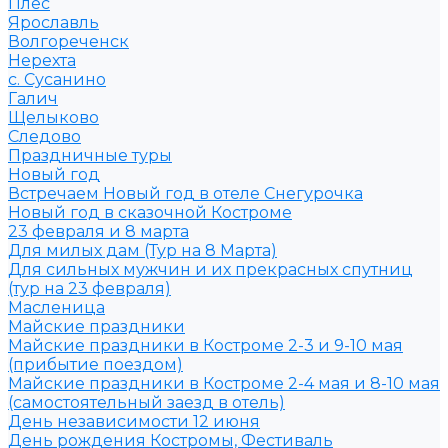
Плёс
Ярославль
Волгореченск
Нерехта
с. Сусанино
Галич
Щелыково
Следово
Праздничные туры
Новый год
Встречаем Новый год в отеле Снегурочка
Новый год в сказочной Костроме
23 февраля и 8 марта
Для милых дам (Тур на 8 Марта)
Для сильных мужчин и их прекрасных спутниц
(тур на 23 февраля)
Масленица
Майские праздники
Майские праздники в Костроме 2-3 и 9-10 мая
(прибытие поездом)
Майские праздники в Костроме 2-4 мая и 8-10 мая
(самостоятельный заезд в отель)
День независимости 12 июня
День рождения Костромы, Фестиваль