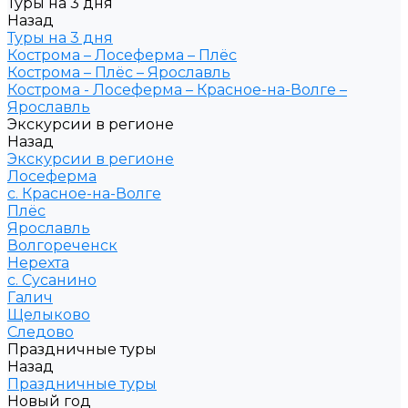
Туры на 3 дня
Назад
Туры на 3 дня
Кострома – Лосеферма – Плёс
Кострома – Плёс – Ярославль
Кострома - Лосеферма – Красное-на-Волге –
Ярославль
Экскурсии в регионе
Назад
Экскурсии в регионе
Лосеферма
с. Красное-на-Волге
Плёс
Ярославль
Волгореченск
Нерехта
с. Сусанино
Галич
Щелыково
Следово
Праздничные туры
Назад
Праздничные туры
Новый год