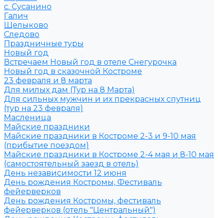
с. Сусанино
Галич
Щелыково
Следово
Праздничные туры
Новый год
Встречаем Новый год в отеле Снегурочка
Новый год в сказочной Костроме
23 февраля и 8 марта
Для милых дам (Тур на 8 Марта)
Для сильных мужчин и их прекрасных спутниц
(тур на 23 февраля)
Масленица
Майские праздники
Майские праздники в Костроме 2-3 и 9-10 мая
(прибытие поездом)
Майские праздники в Костроме 2-4 мая и 8-10 мая
(самостоятельный заезд в отель)
День независимости 12 июня
День рождения Костромы, Фестиваль
фейерверков
День рождения Костромы, фестиваль
фейерверков (отель "Центральный")