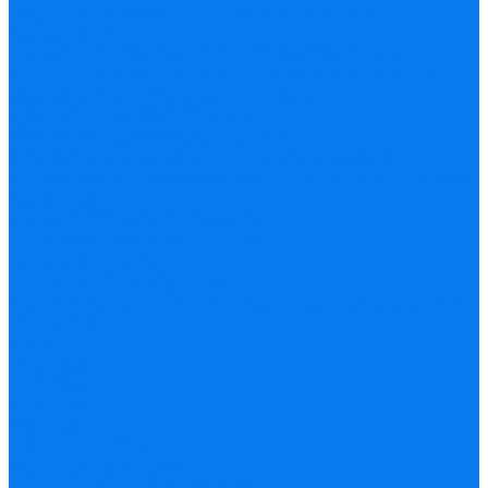
Интерактивные программы в «Дворянском
Собрании»
Выпускной бал в «Дворянском собрании»
Программы в «Музее деревянного зодчества»
Фабрика Деда Мороза, г. Нерехта
Тур на родину И.Сусанина
Отдых в России и за рубежом
Экскурсионные туры по России и за рубеж
Туры на юг России и в Крым. Санатории России и
Беларуси
Туры по всем странам мира
Круизы речные и морские
Полезные статьи
Школьникам и студентам
Туры с экскурсией на Сумарковоскую лосеферму
Щелыково
Плес
Ярославль
Нерехта
Сусанино
Мышкин
Москва сквозь века
Другие экскурсии
Корпоративным клиентам