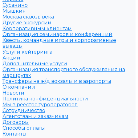
Сусанино
Мышкин
Москва сквозь века
Другие экскурсии
Корпоративным клиентам
Организация семинаров и конференций
Квесты, командные игры и корпоративные
выезды
Услуги кейтеринга
Акции
Дополнительные услуги
Организация транспортного обслуживания на
маршрутах
Трансферы на ж/д вокзалы и в аэропорты
О компании
Новости
Политика конфиденциальности
Мы в реестре туроператоров
Сотрудничество
Агентствам и заказчикам
Договоры
Способы оплаты
Контакты