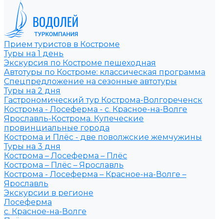
Прием туристов в Костроме
Туры на 1 день
Экскурсия по Костроме пешеходная
Автотуры по Костроме: классическая программа
Спецпредложение на сезонные автотуры
Туры на 2 дня
Гастрономический тур Кострома-Волгореченск
Кострома - Лосеферма - с. Красное-на-Волге
Ярославль-Кострома. Купеческие
провинциальные города
Кострома и Плёс - две поволжские жемчужины
Туры на 3 дня
Кострома – Лосеферма – Плёс
Кострома – Плёс – Ярославль
Кострома - Лосеферма – Красное-на-Волге –
Ярославль
Экскурсии в регионе
Лосеферма
с. Красное-на-Волге