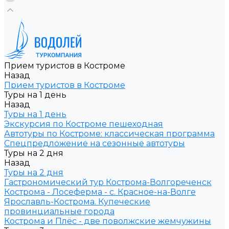
Прием туристов в Костроме
Назад
Прием туристов в Костроме
Туры на 1 день
Назад
Туры на 1 день
Экскурсия по Костроме пешеходная
Автотуры по Костроме: классическая программа
Спецпредложение на сезонные автотуры
Туры на 2 дня
Назад
Туры на 2 дня
Гастрономический тур Кострома-Волгореченск
Кострома - Лосеферма - с. Красное-на-Волге
Ярославль-Кострома. Купеческие
провинциальные города
Кострома и Плёс - две поволжские жемчужины