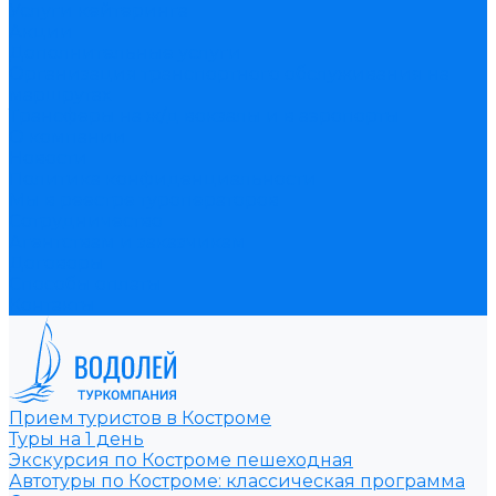
Услуги кейтеринга
Акции
Дополнительные услуги
Организация транспортного обслуживания на
маршрутах
Трансферы на ж/д вокзалы и в аэропорты
О компании
Новости
Политика конфиденциальности
Мы в реестре туроператоров
Сотрудничество
Агентствам и заказчикам
Договоры
Способы оплаты
Контакты
Прием туристов в Костроме
Туры на 1 день
Экскурсия по Костроме пешеходная
Автотуры по Костроме: классическая программа