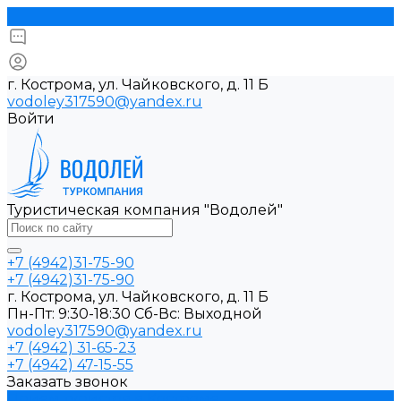
г. Кострома, ул. Чайковского, д. 11 Б
vodoley317590@yandex.ru
Войти
Туристическая компания "Водолей"
+7 (4942)31-75-90
+7 (4942)31-75-90
г. Кострома, ул. Чайковского, д. 11 Б
Пн-Пт: 9:30-18:30 Cб-Вс: Выходной
vodoley317590@yandex.ru
+7 (4942) 31-65-23
+7 (4942) 47-15-55
Заказать звонок
Прием туристов в Костроме