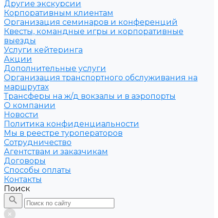
Другие экскурсии
Корпоративным клиентам
Организация семинаров и конференций
Квесты, командные игры и корпоративные
выезды
Услуги кейтеринга
Акции
Дополнительные услуги
Организация транспортного обслуживания на
маршрутах
Трансферы на ж/д вокзалы и в аэропорты
О компании
Новости
Политика конфиденциальности
Мы в реестре туроператоров
Сотрудничество
Агентствам и заказчикам
Договоры
Способы оплаты
Контакты
Поиск