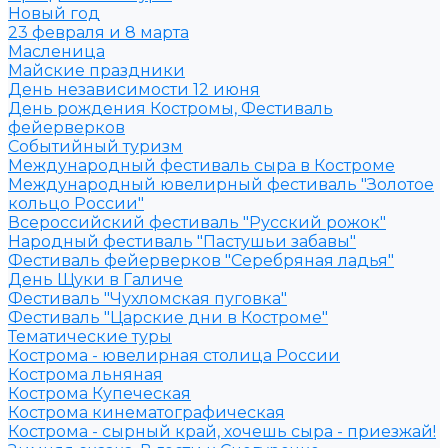
Новый год
23 февраля и 8 марта
Масленица
Майские праздники
День независимости 12 июня
День рождения Костромы, Фестиваль
фейерверков
Событийный туризм
Международный фестиваль сыра в Костроме
Международный ювелирный фестиваль "Золотое
кольцо России"
Всероссийский фестиваль "Русский рожок"
Народный фестиваль "Пастушьи забавы"
Фестиваль фейерверков "Серебряная ладья"
День Щуки в Галиче
Фестиваль "Чухломская пуговка"
Фестиваль "Царские дни в Костроме"
Тематические туры
Кострома - ювелирная столица России
Кострома льняная
Кострома Купеческая
Кострома кинематографическая
Кострома - сырный край, хочешь сыра - приезжай!