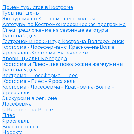
...
Прием туристов в Костроме
Туры на 1 день
Экскурсия по Костроме пешеходная
Автотуры по Костроме: классическая программа
Спецпредложение на сезонные автотуры
Туры на 2 дня
Гастрономический тур Кострома-Волгореченск
Кострома - Лосеферма - с. Красное-на-Волге
Ярославль-Кострома. Купеческие
провинциальные города
Кострома и Плёс - две поволжские жемчужины
Туры на 3 дня
Кострома – Лосеферма – Плёс
Кострома – Плёс – Ярославль
Кострома - Лосеферма – Красное-на-Волге –
Ярославль
Экскурсии в регионе
Лосеферма
с. Красное-на-Волге
Плёс
Ярославль
Волгореченск
Нерехта